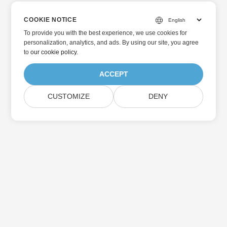
COOKIE NOTICE
To provide you with the best experience, we use cookies for
personalization, analytics, and ads. By using our site, you agree
to
our cookie policy
.
ACCEPT
CUSTOMIZE
DENY