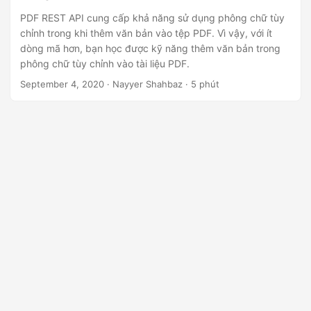
ớ
PDF REST API cung cấp khả năng sử dụng phông chữ tùy
n
chỉnh trong khi thêm văn bản vào tệp PDF. Vì vậy, với ít
g
dòng mã hơn, bạn học được kỹ năng thêm văn bản trong
phông chữ tùy chỉnh vào tài liệu PDF.
September 4, 2020
· Nayyer Shahbaz · 5 phút