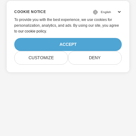
COOKIE NOTICE
To provide you with the best experience, we use cookies for
personalization, analytics, and ads. By using our site, you agree
to
our cookie policy
.
ACCEPT
CUSTOMIZE
DENY