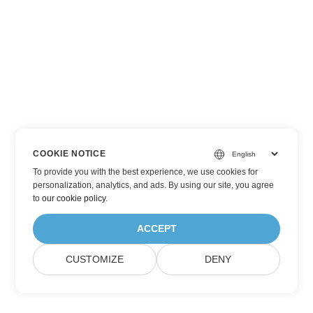
COOKIE NOTICE
To provide you with the best experience, we use cookies for
personalization, analytics, and ads. By using our site, you agree
to
our cookie policy
.
ACCEPT
CUSTOMIZE
DENY