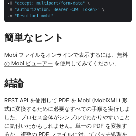
-H 
"accept: multipart/form-data"
 \

-H 
"authorization: Bearer <JWT Token>"
 \

-o 
"Resultant.mobi"
簡単なヒント
Mobi ファイルをオンラインで表示するには、
無料
の Mobi ビューアー
を使用してみてください。
結論
REST API を使用して PDF を Mobi (MobiXML) 形
式に変換するために必要なすべての手順を実行しま
した。プロセス全体がシンプルでわかりやすいこと
に気付いたかもしれません。単一の PDF を変換す
るか、複数の PDF ファイルに対してバッチ処理を