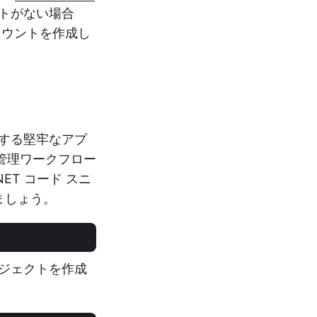
トがない場合
カウントを作成し
に処理する堅牢なアプ
管理ワークフロー
ET コード スニ
みましょう。
ブジェクトを作成