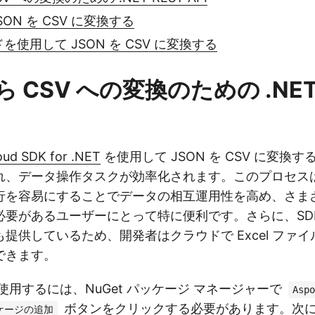
 JSON を CSV に変換する
ドを使用して JSON を CSV に変換する
ら CSV への変換のための .NET
oud SDK for .NET
を使用して JSON を CSV に変換
れ、データ操作タスクが効率化されます。このプロセス
行を容易にすることでデータの相互運用性を高め、さまざ
必要があるユーザーにとって特に便利です。さらに、SD
提供しているため、開発者はクラウドで Excel ファ
できます。
を使用するには、NuGet パッケージ マネージャーで
Aspo
ボタンをクリックする必要があります。次
ケージの追加