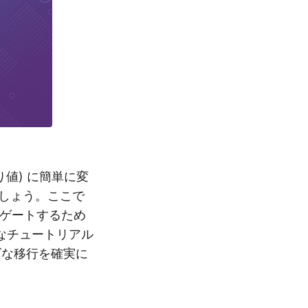
り値) に簡単に変
みましょう。ここで
ビゲートするため
なチュートリアル
ズな移行を確実に