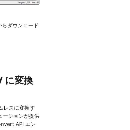
所からダウンロード
V に変換
シームレスに変換す
ューションが提供
rt API エン