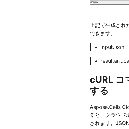
上記で生成された
できます。
input.json
resultant.c
cURL 
する
Aspose.Cells Cl
ると、クラウド
されます。JSON