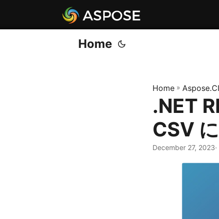
Home
Home
»
Aspose.C
.NET 
CSV 
December 27, 2023