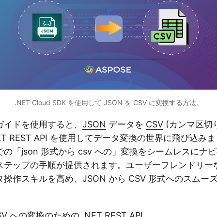
.NET Cloud SDK を使用して JSON を CSV に変換する方法。
ガイドを使用すると、
JSON
データを
CSV
(カンマ区切
ET REST API を使用してデータ変換の世界に飛び込
の「json 形式から csv への」変換をシームレスにナ
ステップの手順が提供されます。ユーザーフレンドリー
操作スキルを高め、JSON から CSV 形式へのスムー
SV への変換のための .NET REST API