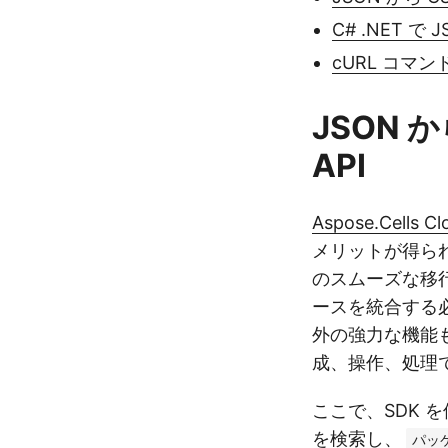
C# .NET で
cURL コマン
JSON か
API
Aspose.Cells Cl
メリットが得ら
のスムーズな移
ースを統合する
外の強力な機能も
成、操作、処理
ここで、SDK 
を検索し、
パッ