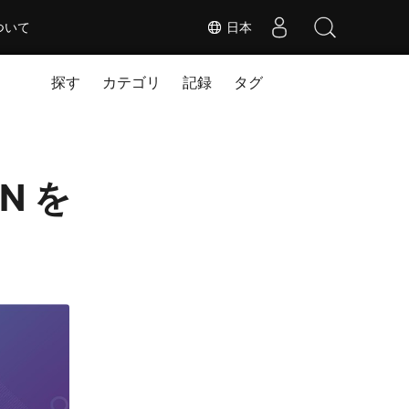
ついて
日本
探す
カテゴリ
記録
タグ
ON を