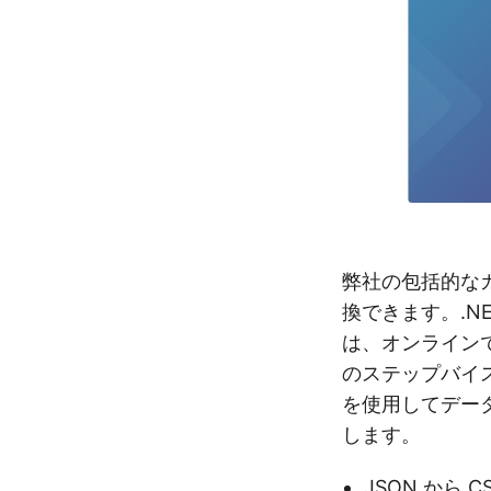
弊社の包括的な
換できます。.N
は、オンラインで
のステップバイ
を使用してデータ
します。
JSON から C