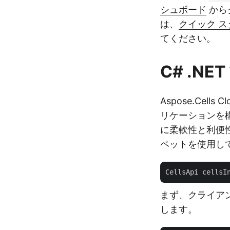
シュボード
から
は、
クイック ス
てください。
C# .NE
Aspose.Cel
リケーションを
に柔軟性と利便性
ペットを使用して
CellsApi cellsI
まず、クライアン
します。