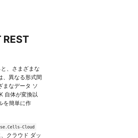
 REST
すると、さまざまな
は、異なる形式間
まなデータ ソ
K 自体が変換以
イルを簡単に作
se.Cells-Cloud
に、
クラウド ダッ