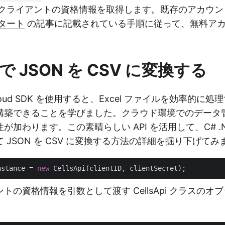
クライアントの資格情報を取得します。既存のアカウン
タート
の記事に記載されている手順に従って、無料ア
T で JSON を CSV に変換する
ls Cloud SDK を使用すると、Excel ファイルを効率的
構築できることを学びました。クラウド環境でのデータ
が加わります。この素晴らしい API を活用して、C# .N
 JSON を CSV に変換する方法の詳細を掘り下げて
nstance = 
new
トの資格情報を引数として渡す CellsApi クラスのオ