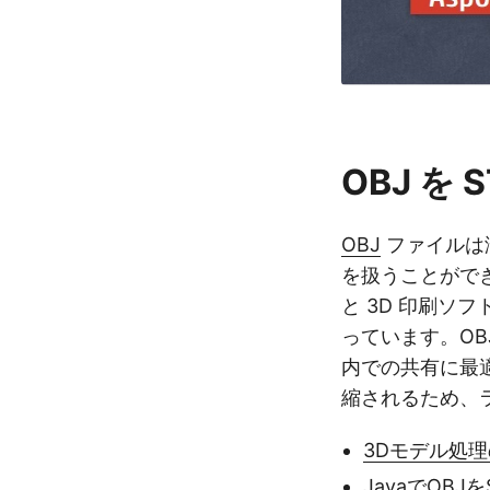
OBJ を
OBJ
ファイルは
を扱うことがで
と 3D 印刷ソ
っています。OBJ
内での共有に最
縮されるため、
3Dモデル処
JavaでOBJ