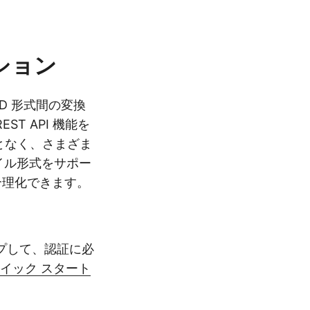
ション
3D 形式間の変換
T API 機能を
となく、さまざま
ァイル形式をサポー
合理化できます。
プして、認証に必
イック スタート