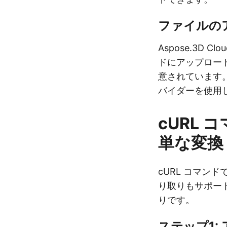
ファイルの
Aspose.3D 
ドにアップロー
意されています。As
バイダーを使用
cURL 
単な変換
cURL コマンドで
り取りもサポート
りです。
ステップ1: