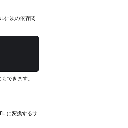
ァイルに次の依存関
ともできます。
 STL に変換するサ