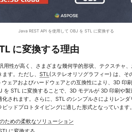
Java REST API を使用して OBJ を STL に変換する
 STL に変換する理由
汎用性が高く、さまざまな幾何学的形状、テクスチャ、
きます。ただし、
STL
(ステレオリソグラフィー) は、
フトウェアおよびハードウェアとの互換性により、3D 印
 を STL に変換することで、3D モデルが 3D 印刷
適化されます。さらに、STL のシンプルさによりレンダ
ラピッドプロトタイピングに適した形式となっています
理のための柔軟なソリューション
をSTLに変換する