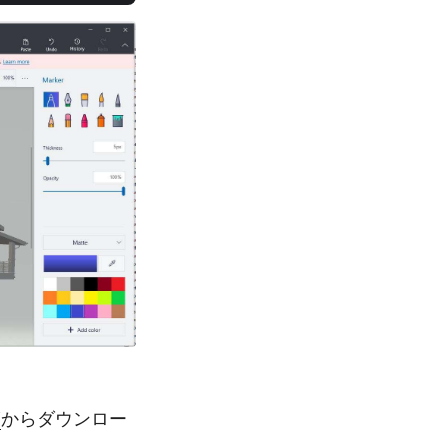
j
からダウンロー