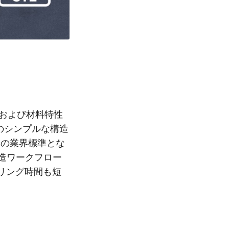
および材料特性
そのシンプルな構造
刷の業界標準とな
や製造ワークフロー
リング時間も短
。