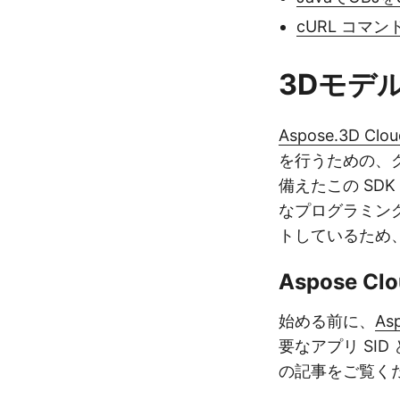
cURL コマン
3Dモデ
Aspose.3D Clou
を行うための、ク
備えたこの SD
なプログラミング
トしているため
Aspose 
始める前に、
As
要なアプリ SI
の記事をご覧く