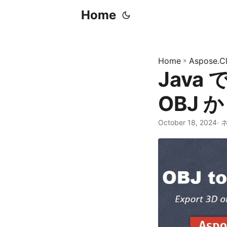
Home
Home
»
Aspose.C
Java 
OBJ 
October 18, 2024
·