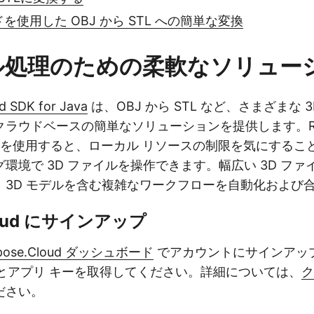
ドを使用した OBJ から STL への簡単な変換
ル処理のための柔軟なソリュー
d SDK for Java
は、OBJ から STL など、さまざまな 
ラウドベースの簡単なソリューションを提供します。RES
K を使用すると、ローカル リソースの制限を気にするこ
環境で 3D ファイルを操作できます。幅広い 3D フ
、3D モデルを含む複雑なワークフローを自動化および
Cloud にサインアップ
pose.Cloud ダッシュボード
でアカウントにサインアッ
D とアプリ キーを取得してください。詳細については、
ク
ださい。