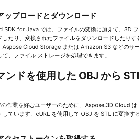
アップロードとダウンロード
Cloud SDK for Java では、ファイルの変換に加えて、3
ドしたり、変換されたファイルをダウンロードしたりす
pose Cloud Storage または Amazon S3 など
して、ファイル ストレージを処理できます。
コマンドを使用した OBJ から ST
の作業を好むユーザーのために、Aspose.3D Cloud は R
しています。cURL を使用して OBJ を STL に変換
 アクセストークンを取得する