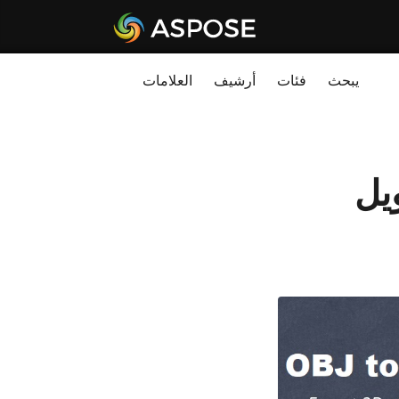
يبحث
فئات
أرشيف
العلامات
Java - تحويل