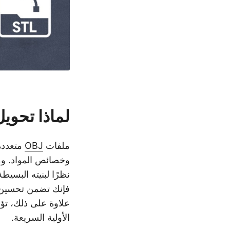
لماذا تحويل OBJ إلى L
ملفات
OBJ
متعددة
وخصائص المواد. و
فإنك تضمن تحسين نما
الأولية السريعة.