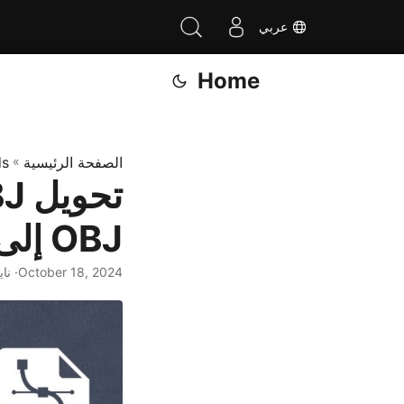
عربي
Home
الصفحة الرئيسية
»
ds
OBJ إلى STL
October 18, 2024
· نا