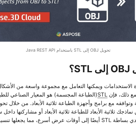
تحويل OBJ إلى STL باستخدام Java REST API
ST؟
 الاستخدامات ويمكنها التعامل مع مجموعة واسعة من الأشكال 
مع ذلك، فإن
STL
(الطباعة المجسمة) هو المعيار الصناعي للطباعة
ذجك ثلاثية الأبعاد للطباعة ثلاثية الأبعاد أو مشاركتها داخل 
علاوة على ذلك، تؤدي بساطة STL أيضًا إلى أوقات عرض أسرع، مما يجعلها