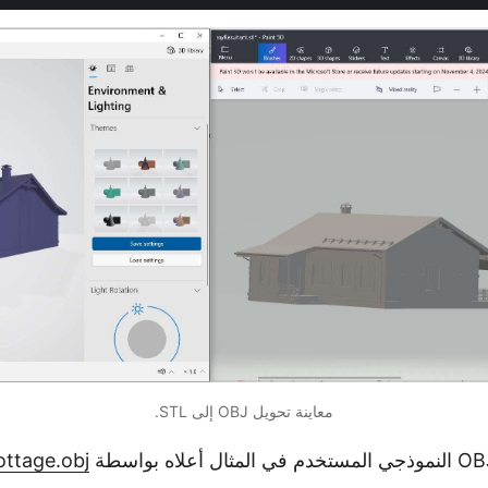
معاينة تحويل OBJ إلى STL.
ttage.obj