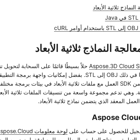
نماذج ثلاثية الأبعاد
c
لجة النماذج ثلاثية الأبعاد
Aspose.3D Cloud S
حلاً بسيطًا قائمًا على السحابة لتحويل ت
لك هذه المجموعة من SDK العمل مع ملفات ثلاثية الأبعاد في بيئات برمجة
ية. وهي تدعم مجموعة واسعة من تنسيقات الملفات ثلاثية الأبعاد
عمل المعقد الذي يتضمن نماذج ثلاثية الأبعاد.
لتسجيل للحصول على حساب على
لوحة معلومات Aspose.Cloud
 الخاص بالتطبيق ومفتاح التطبيق، المطلوبين للمصادقة. لمزيد من ا