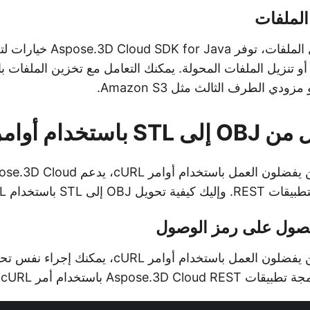
الملفات
بالإضافة إلى تحويل الملفات، توفر
خدام أوامر cURL
O إلى STL باستخدام cURL: