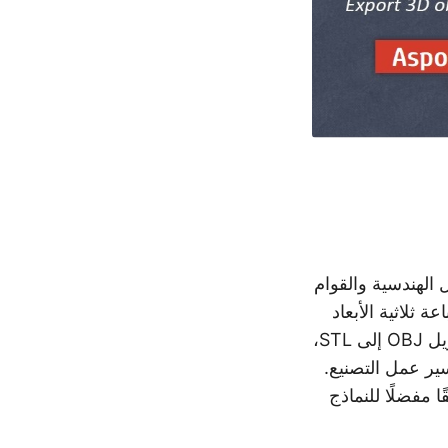
الهندسية والقوام
 ثلاثية الأبعاد
نظرًا لبنيته البسيطة وتوافقه مع برامج وأجهزة الطباعة ثلاثية الأبعاد. من خلال تحويل OBJ إلى STL،
سير عمل التصنيع.
 تنسيقًا مفضلًا للنماذج