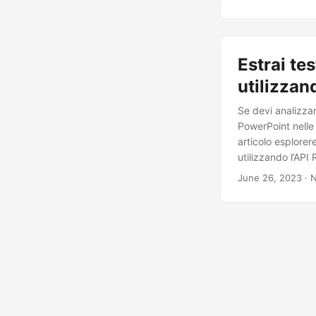
Estrai te
utilizzan
Se devi analizzare
PowerPoint nelle 
articolo esplorer
utilizzando l’API
June 26, 2023
· N