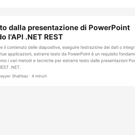
sto dalla presentazione di PowerPoint
do l'API .NET REST
 il contenuto delle diapositive, eseguire l’estrazione dei dati o integra
tue applicazioni, estrarre testo da PowerPoint è un requisito fondam
emo i vari metodi e tecniche per estrarre testo dalle presentazioni P
 REST .NET.
ayyer Shahbaz · 4 minuti