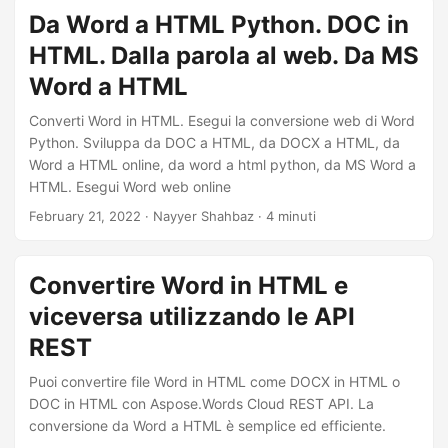
Da Word a HTML Python. DOC in
HTML. Dalla parola al web. Da MS
Word a HTML
Converti Word in HTML. Esegui la conversione web di Word
Python. Sviluppa da DOC a HTML, da DOCX a HTML, da
Word a HTML online, da word a html python, da MS Word a
HTML. Esegui Word web online
February 21, 2022
· Nayyer Shahbaz · 4 minuti
Convertire Word in HTML e
viceversa utilizzando le API
REST
Puoi convertire file Word in HTML come DOCX in HTML o
DOC in HTML con Aspose.Words Cloud REST API. La
conversione da Word a HTML è semplice ed efficiente.