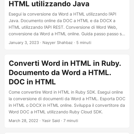
HTML utilizzando Java
contenuti sul Web.
Esegui la conversione da Word a HTML utilizzando l’API
Java. Documento online da DOC a HTML e da DOCX a
HTML utilizzando l’API REST. Conversione di Word Web,
conversione da Word a HTML online. Guida passo passo su
come eseguire la conversione Web di Microsoft Word.
January 3, 2023
· Nayyer Shahbaz · 5 minuti
Converti Word in HTML in Ruby.
Documento da Word a HTML.
DOC in HTML
Come convertire Word in HTML in Ruby SDK. Esegui online
la conversione di documenti da Word a HTML. Esporta DOC
in HTML o DOCX in HTML online. Sviluppa il convertitore da
Word DOC a HTML utilizzando Ruby Cloud SDK.
March 28, 2022
· Yasir Said · 7 minuti