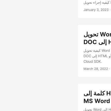
.
January 3, 2023
تحويل Word إلى HTML في Ruby. من Word إلى مستند HTML.
HT
كيفية تحويل Word إلى HTML في Ruby SDK. قم بإجراء تحويل مستند Word إلى HTML عبر الإنترنت. قم بتصدير
DOC إلى HTML أو DOCX إلى HTML عبر الإنترنت. تطوير Word DOC to HTML Converter باستخدام Ruby
Cloud SDK.
March 28, 2022
كلمة إلى HTML Python. DOC إلى HTML. من Word إلى الويب.
تحويل Word إلى HTML. قم بإجراء تحويل ويب Word Python. تطوير DOC إلى HTML ، DOCX إلى HTML ،