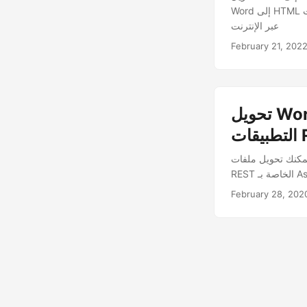
Word إلى HTML عبر الإنترنت ، Word to html python ، MS Word to HTML Converter. أداء Word على الإنترنت
عبر الإنترنت
February 21, 202
تحويل Word إلى HTML والعكس باستخدام واجهات برمجة
RE
 تحويل ملفات Word إلى HTML مثل DOCX إلى HTML أو DOC إلى HTML باستخدام واجهة برمجة تطبيقات
February 28, 202