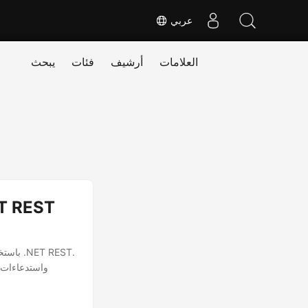
عربي
العلامات
أرشيف
فئات
يبحث