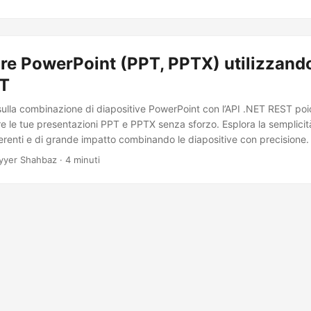
e PowerPoint (PPT, PPTX) utilizzando
ET
sulla combinazione di diapositive PowerPoint con l’API .NET REST poi
are le tue presentazioni PPT e PPTX senza sforzo. Esplora la semplicit
erenti e di grande impatto combinando le diapositive con precisione.
yyer Shahbaz · 4 minuti