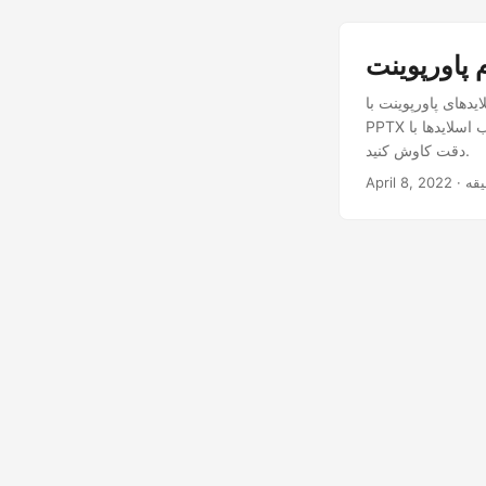
ما این امکان را می دهد که ارائه های PPT و
PPTX خود را بدون زحمت ادغام و یکسان کنید. سادگی ایجاد ارائه های منسجم و تاثیرگذار را با ترکیب اسلایدها با
دقت کاوش کنید.
April 8, 2022