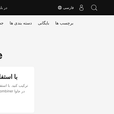
فارسی
در بار
برچسب ها
بایگانی
دسته بندی ها
جس
e
ترکیب پاورپوینت در جاوا اد