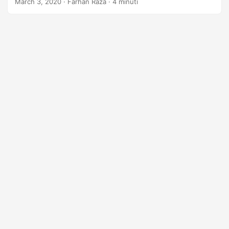
March 3, 2020
· Farhan Raza · 4 minuti