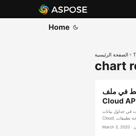
Home
T
»
الصفحة الرئيسية
chart 
ير المخطط إلى صورة باستخدام
Cloud AP
لعمل باستخدام واجهة برمجة تطبيقات Aspose.Cells
ن
March 3, 2020