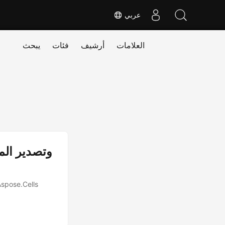
عربي
العلامات
أرشيف
فئات
يبحث