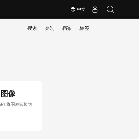
中文
搜索
类别
档案
标签
为图像
 API 将图表转换为