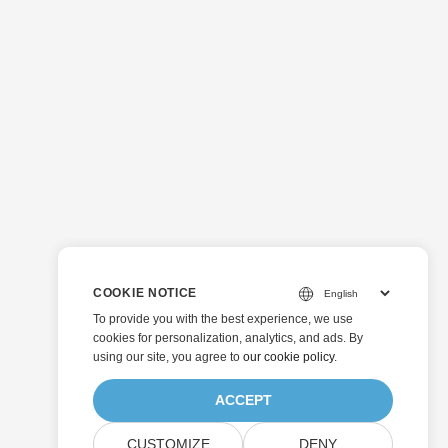
COOKIE NOTICE
To provide you with the best experience, we use
cookies for personalization, analytics, and ads. By
using our site, you agree to
our cookie policy
.
ACCEPT
CUSTOMIZE
DENY