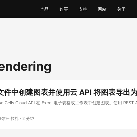
产品
购买
支持
网站
关于
rendering
el 文件中创建图表并使用云 API 将图表导出
e.Cells Cloud API 在 Excel 电子表格或工作表中创建图表。使用 REST
法尔汗·拉扎 · 2 分钟