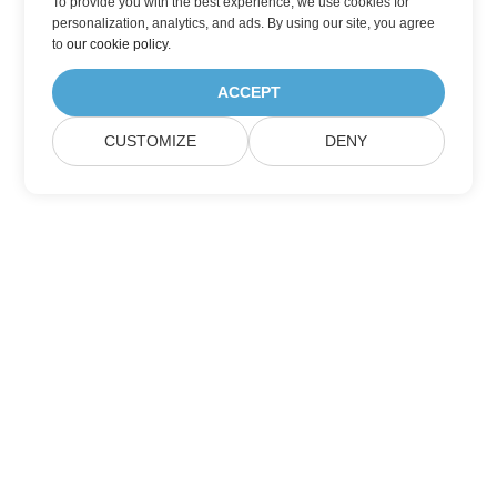
To provide you with the best experience, we use cookies for
personalization, analytics, and ads. By using our site, you agree
to
our cookie policy
.
ACCEPT
CUSTOMIZE
DENY