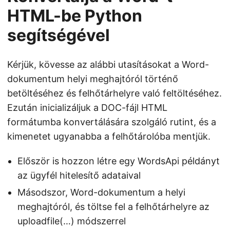
HTML-be Python
segítségével
Kérjük, kövesse az alábbi utasításokat a Word-
dokumentum helyi meghajtóról történő
betöltéséhez és felhőtárhelyre való feltöltéséhez.
Ezután inicializáljuk a DOC-fájl HTML
formátumba konvertálására szolgáló rutint, és a
kimenetet ugyanabba a felhőtárolóba mentjük.
Először is hozzon létre egy WordsApi példányt
az ügyfél hitelesítő adataival
Másodszor, Word-dokumentum a helyi
meghajtóról, és töltse fel a felhőtárhelyre az
uploadfile(…) módszerrel