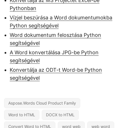
Konvertálja az MS Projectet Excel-be
Pythonban
Vízjel beszúrása a Word dokumentumokba
Python segítségével
Word dokumentum felosztása Python
segítségével
A Word konvertálása JPG-be Python
segítségével
Konvertálja az ODT-t Word-be Python
segítségével
Aspose.Words Cloud Product Family
Word to HTML
DOCX to HTML
Convert Word to HTML
word web
web word