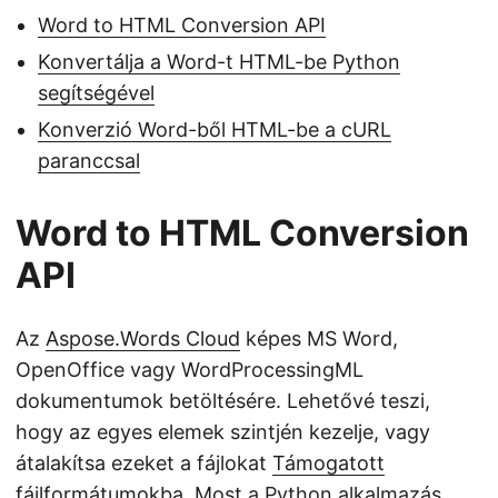
Word to HTML Conversion API
Konvertálja a Word-t HTML-be Python
segítségével
Konverzió Word-ből HTML-be a cURL
paranccsal
Word to HTML Conversion
API
Az
Aspose.Words Cloud
képes MS Word,
OpenOffice vagy WordProcessingML
dokumentumok betöltésére. Lehetővé teszi,
hogy az egyes elemek szintjén kezelje, vagy
átalakítsa ezeket a fájlokat
Támogatott
fájlformátumokba
. Most a Python alkalmazás