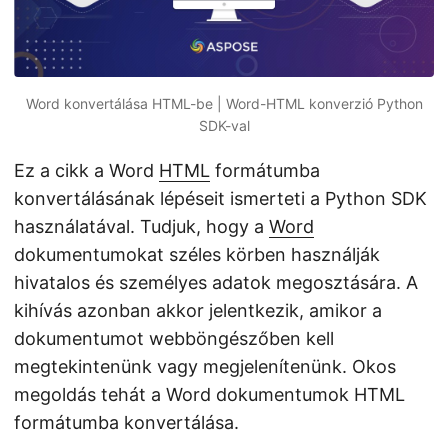
Word konvertálása HTML-be | Word-HTML konverzió Python
SDK-val
Ez a cikk a Word
HTML
formátumba
konvertálásának lépéseit ismerteti a Python SDK
használatával. Tudjuk, hogy a
Word
dokumentumokat széles körben használják
hivatalos és személyes adatok megosztására. A
kihívás azonban akkor jelentkezik, amikor a
dokumentumot webböngészőben kell
megtekintenünk vagy megjelenítenünk. Okos
megoldás tehát a Word dokumentumok HTML
formátumba konvertálása.