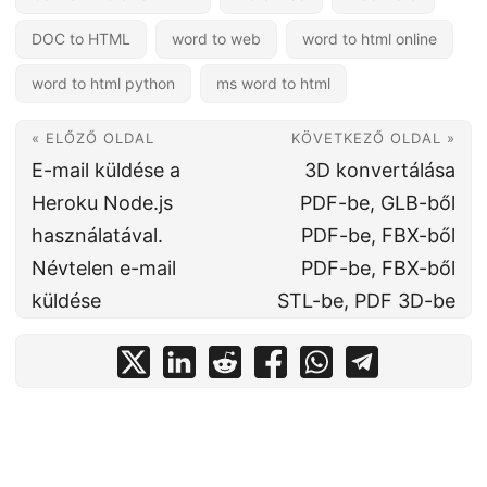
DOC to HTML
word to web
word to html online
word to html python
ms word to html
« ELŐZŐ OLDAL
KÖVETKEZŐ OLDAL »
E-mail küldése a
3D konvertálása
Heroku Node.js
PDF-be, GLB-ből
használatával.
PDF-be, FBX-ből
Névtelen e-mail
PDF-be, FBX-ből
küldése
STL-be, PDF 3D-be