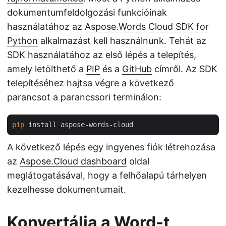
dokumentumfeldolgozási funkcióinak
használatához az
Aspose.Words Cloud SDK for
Python
alkalmazást kell használnunk. Tehát az
SDK használatához az első lépés a telepítés,
amely letölthető a
PIP
és a
GitHub
címről. Az SDK
telepítéséhez hajtsa végre a következő
parancsot a parancssori terminálon:
pip
A következő lépés egy ingyenes fiók létrehozása
az
Aspose.Cloud dashboard
oldal
meglátogatásával, hogy a felhőalapú tárhelyen
kezelhesse dokumentumait.
Konvertálja a Word-t