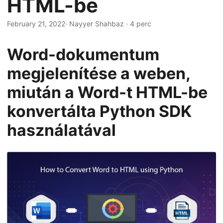
HTML-be
n
February 21, 2022
· Nayyer Shahbaz · 4 perc
Word-dokumentum
megjelenítése a weben,
miután a Word-t HTML-be
konvertálta Python SDK
használatával