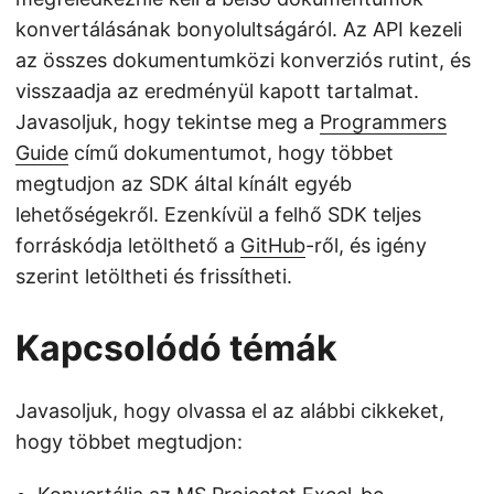
konvertálásának bonyolultságáról. Az API kezeli
az összes dokumentumközi konverziós rutint, és
visszaadja az eredményül kapott tartalmat.
Javasoljuk, hogy tekintse meg a
Programmers
Guide
című dokumentumot, hogy többet
megtudjon az SDK által kínált egyéb
lehetőségekről. Ezenkívül a felhő SDK teljes
forráskódja letölthető a
GitHub
-ről, és igény
szerint letöltheti és frissítheti.
Kapcsolódó témák
Javasoljuk, hogy olvassa el az alábbi cikkeket,
hogy többet megtudjon: