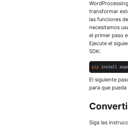
WordProcessingM
transformar est
las funciones d
necesitamos us
el primer paso e
Ejecute el sigui
SDK:
pip
El siguiente pas
para que pueda 
Convert
Siga las instru