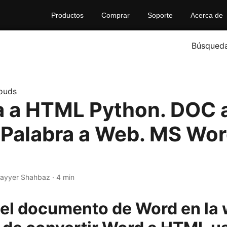
Productos
Comprar
Soporte
Acerca de
Búsqued
ouds
a a HTML Python. DOC 
Palabra a Web. MS Wor
Nayyer Shahbaz · 4 min
el documento de Word en la