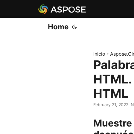
Home
Inicio
»
Aspose.Cl
Palabr
HTML. 
HTML
February 21, 2022
· 
Muestre 