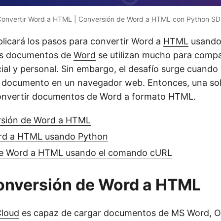
onvertir Word a HTML | Conversión de Word a HTML con Python S
plicará los pasos para convertir Word a
HTML
usando
os documentos de
Word
se utilizan mucho para compa
cial y personal. Sin embargo, el desafío surge cuand
l documento en un navegador web. Entonces, una so
convertir documentos de Word a formato HTML.
rsión de Word a HTML
rd a HTML usando Python
de Word a HTML usando el comando cURL
onversión de Word a HTML
Cloud
es capaz de cargar documentos de MS Word, O