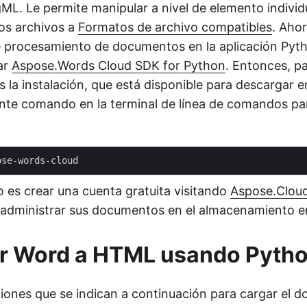
L. Le permite manipular a nivel de elemento individ
os archivos a
Formatos de archivo compatibles
. Ahor
e procesamiento de documentos en la aplicación Pyt
ar
Aspose.Words Cloud SDK for Python
. Entonces, pa
s la instalación, que está disponible para descargar 
ente comando en la terminal de línea de comandos para
o es crear una cuenta gratuita visitando
Aspose.Clou
administrar sus documentos en el almacenamiento en
ir Word a HTML usando Pyth
cciones que se indican a continuación para cargar el