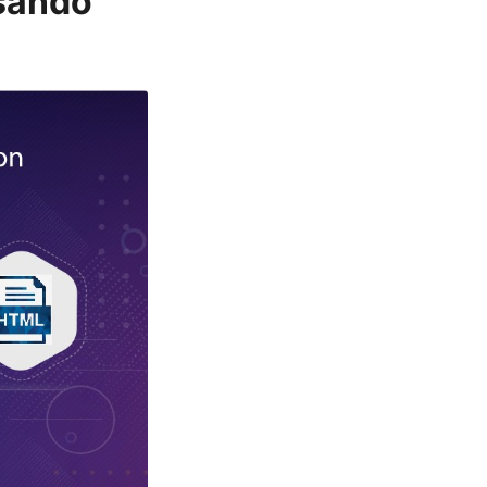
sando