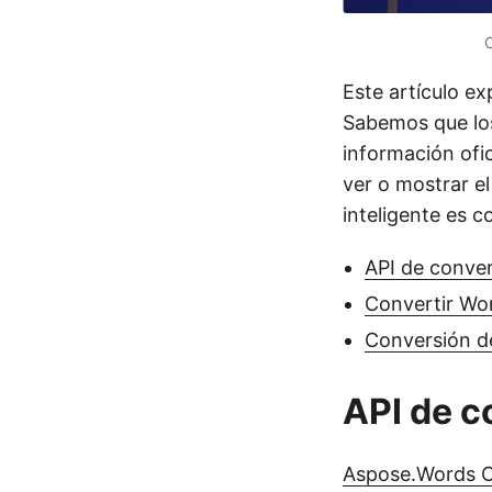
C
Este artículo ex
Sabemos que l
información ofi
ver o mostrar e
inteligente es 
API de conve
Convertir Wo
Conversión 
API de c
Aspose.Words 