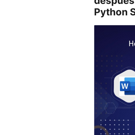
después
Python 