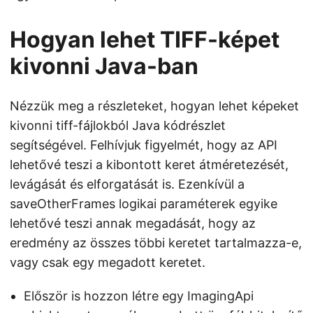
Hogyan lehet TIFF-képet
kivonni Java-ban
Nézzük meg a részleteket, hogyan lehet képeket
kivonni tiff-fájlokból Java kódrészlet
segítségével. Felhívjuk figyelmét, hogy az API
lehetővé teszi a kibontott keret átméretezését,
levágását és elforgatását is. Ezenkívül a
saveOtherFrames logikai paraméterek egyike
lehetővé teszi annak megadását, hogy az
eredmény az összes többi keretet tartalmazza-e,
vagy csak egy megadott keretet.
Először is hozzon létre egy ImagingApi