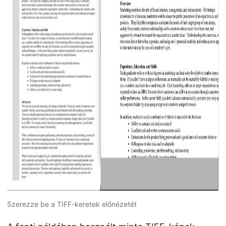
Szerezze be a TIFF-keretek előnézetét