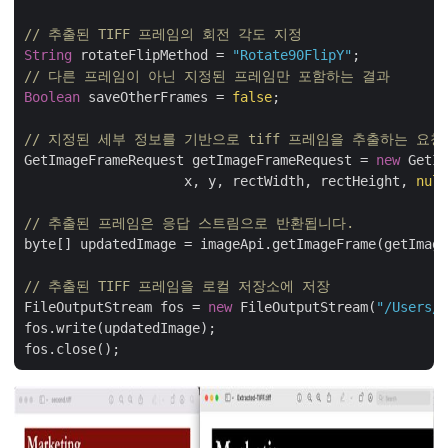
// 추출된 TIFF 프레임의 회전 각도 지정
String
 rotateFlipMethod = 
"Rotate90FlipY"
// 다른 프레임이 아닌 지정된 프레임만 포함하는 결과
Boolean
 saveOtherFrames = 
false
;

// 지정된 세부 정보를 기반으로 tiff 프레임을 추출하는 요청
GetImageFrameRequest getImageFrameRequest = 
new
 GetIm
                    x, y, rectWidth, rectHeight, 
null
// 추출된 프레임은 응답 스트림으로 반환됩니다.
byte[] updatedImage = imageApi.getImageFrame(getImage
// 추출된 TIFF 프레임을 로컬 저장소에 저장
FileOutputStream fos = 
new
 FileOutputStream(
"/Users/s
fos.write(updatedImage);
