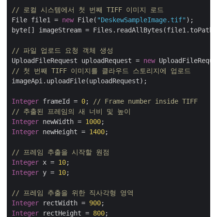
// 로컬 시스템에서 첫 번째 TIFF 이미지 로드
File file1 = 
new
 File(
"DeskewSampleImage.tif"
);

byte[] imageStream = Files.readAllBytes(file1.toPath(
// 파일 업로드 요청 객체 생성
UploadFileRequest uploadRequest = 
new
 UploadFileReque
// 첫 번째 TIFF 이미지를 클라우드 스토리지에 업로드
imageApi.uploadFile(uploadRequest);

Integer
 frameId = 
0
; 
// Frame number inside TIFF
// 추출된 프레임의 새 너비 및 높이
Integer
 newWidth = 
1000
Integer
 newHeight = 
1400
;

// 프레임 추출을 시작할 원점
Integer
 x = 
10
Integer
 y = 
10
;

// 프레임 추출을 위한 직사각형 영역
Integer
 rectWidth = 
900
Integer
 rectHeight = 
800
;
