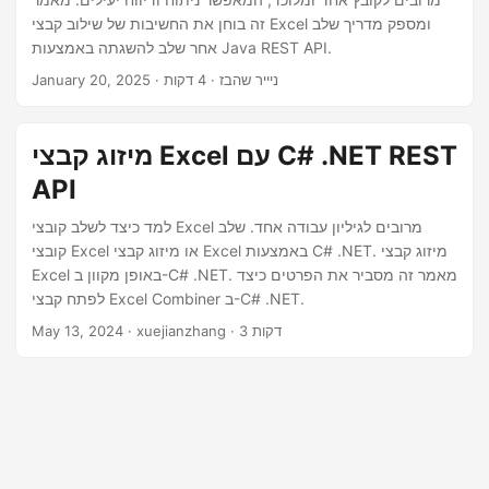
n
זה בוחן את החשיבות של שילוב קבצי Excel ומספק מדריך שלב
אחר שלב להשגתה באמצעות Java REST API.
· ניייר שהבז · 4 דקות
January 20, 2025
מיזוג קבצי Excel עם C# .NET REST
API
למד כיצד לשלב קובצי Excel מרובים לגיליון עבודה אחד. שלב
קובצי Excel או מיזוג קבצי Excel באמצעות C# .NET. מיזוג קבצי
Excel באופן מקוון ב-C# .NET. מאמר זה מסביר את הפרטים כיצד
לפתח קבצי Excel Combiner ב-C# .NET.
· xuejianzhang · 3 דקות
May 13, 2024