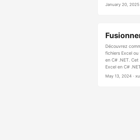
January 20, 2025
Fusionner
Découvrez commen
fichiers Excel ou
en C# .NET. Cet a
Excel en C# .NE
May 13, 2024
· xu