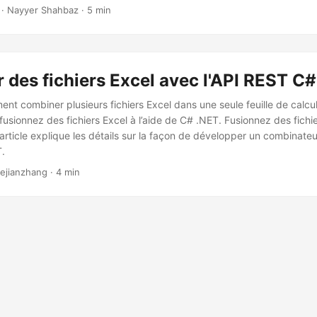
· Nayyer Shahbaz · 5 min
 des fichiers Excel avec l'API REST C
t combiner plusieurs fichiers Excel dans une seule feuille de calc
 fusionnez des fichiers Excel à l’aide de C# .NET. Fusionnez des fichi
rticle explique les détails sur la façon de développer un combinateur
T.
ejianzhang · 4 min