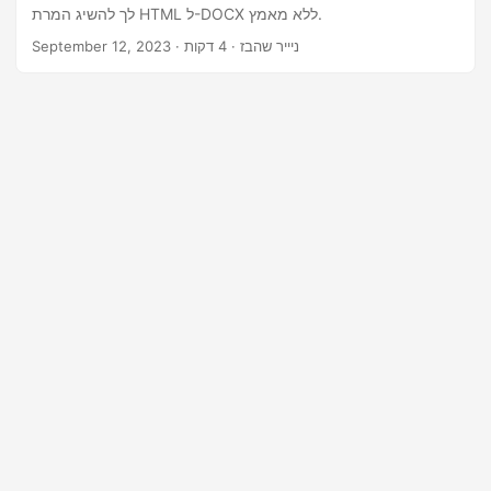
n
לך להשיג המרת HTML ל-DOCX ללא מאמץ.
· ניייר שהבז · 4 דקות
September 12, 2023