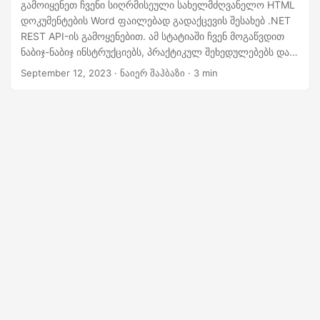
n
გამოიყენეთ ჩვენი სიღრმისეული სახელმძღვანელო HTML
დოკუმენტების Word ფაილებად გადაქცევის შესახებ .NET
REST API-ის გამოყენებით. ამ სტატიაში ჩვენ მოგაწვდით
ნაბიჯ-ნაბიჯ ინსტრუქციებს, პრაქტიკულ შეხედულებებს და
კოდის ნიმუშებს, რაც საშუალებას მოგცემთ მარტივად
September 12, 2023
· ნაიერ შაჰბაზი · 3 min
მიაღწიოთ HTML-ში DOCX-ის კონვერტაციას.