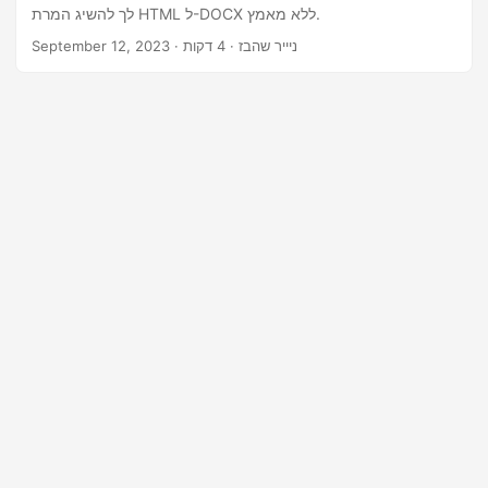
n
לך להשיג המרת HTML ל-DOCX ללא מאמץ.
· ניייר שהבז · 4 דקות
September 12, 2023