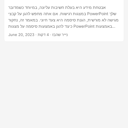
n
אבטחת מידע היא בעלת חשיבות עליונה, במיוחד כשמדובר
במצגות רגישות. אם אתה מחפש להגן על קבצי PowerPoint שלך
מגישה לא מורשית, הגנת סיסמה היא צעד חיוני. במאמר זה, נחקור
כיצד להגן באמצעות סיסמה על מצגות PowerPoint באמצעות
ה-.NET REST API.
· ניייר שהבז · 4 דקות
June 20, 2023