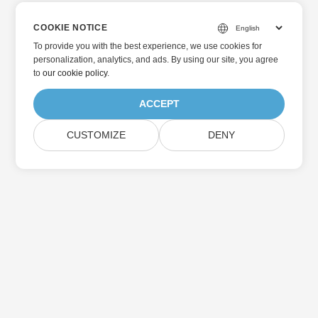
COOKIE NOTICE
To provide you with the best experience, we use cookies for
personalization, analytics, and ads. By using our site, you agree
to
our cookie policy
.
ACCEPT
CUSTOMIZE
DENY