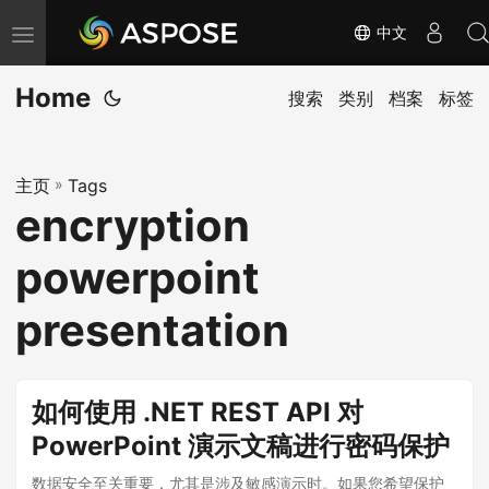
中文
切
换
Home
导
搜索
类别
档案
标签
航
主页
»
Tags
encryption
powerpoint
presentation
如何使用 .NET REST API 对
PowerPoint 演示文稿进行密码保护
数据安全至关重要，尤其是涉及敏感演示时。如果您希望保护