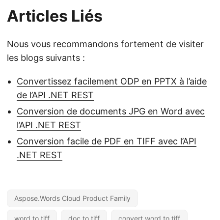
Articles Liés
Nous vous recommandons fortement de visiter
les blogs suivants :
Convertissez facilement ODP en PPTX à l’aide
de l’API .NET REST
Conversion de documents JPG en Word avec
l’API .NET REST
Conversion facile de PDF en TIFF avec l’API
.NET REST
Aspose.Words Cloud Product Family
word to tiff
doc to tiff
convert word to tiff