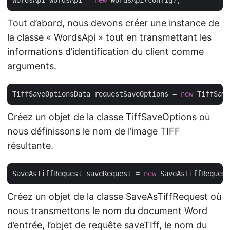
WordsApi wordsApi = 
new
Tout d’abord, nous devons créer une instance de
la classe « WordsApi » tout en transmettant les
informations d’identification du client comme
arguments.
TiffSaveOptionsData requestSaveOptions = 
new
Créez un objet de la classe TiffSaveOptions où
nous définissons le nom de l’image TIFF
résultante.
SaveAsTiffRequest saveRequest = 
new
Créez un objet de la classe SaveAsTiffRequest où
nous transmettons le nom du document Word
d’entrée, l’objet de requête saveTIff, le nom du