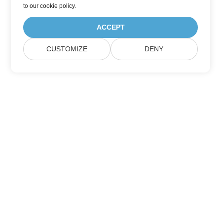
to
our cookie policy
.
ACCEPT
CUSTOMIZE
DENY
Maison