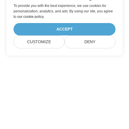
To provide you with the best experience, we use cookies for
personalization, analytics, and ads. By using our site, you agree
to
our cookie policy
.
ACCEPT
CUSTOMIZE
DENY