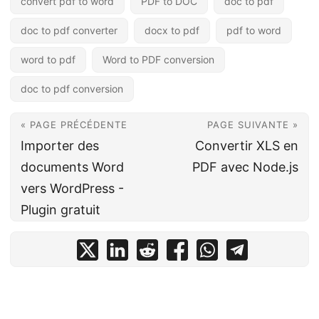
convert pdf to word
PDF to DOC
doc to pdf
doc to pdf converter
docx to pdf
pdf to word
word to pdf
Word to PDF conversion
doc to pdf conversion
« PAGE PRÉCÉDENTE
PAGE SUIVANTE »
Importer des
Convertir XLS en
documents Word
PDF avec Node.js
vers WordPress -
Plugin gratuit