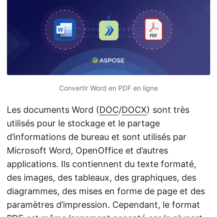
a
t
i
o
n
Convertir Word en PDF en ligne
Les documents Word (
DOC
/
DOCX
) sont très
utilisés pour le stockage et le partage
d’informations de bureau et sont utilisés par
Microsoft Word, OpenOffice et d’autres
applications. Ils contiennent du texte formaté,
des images, des tableaux, des graphiques, des
diagrammes, des mises en forme de page et des
paramètres d’impression. Cependant, le format