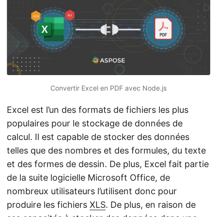
a
t
i
o
n
Convertir Excel en PDF avec Node.js
Excel est l’un des formats de fichiers les plus
populaires pour le stockage de données de
calcul. Il est capable de stocker des données
telles que des nombres et des formules, du texte
et des formes de dessin. De plus, Excel fait partie
de la suite logicielle Microsoft Office, de
nombreux utilisateurs l’utilisent donc pour
produire les fichiers
XLS
. De plus, en raison de