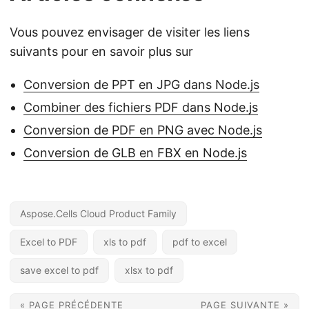
Vous pouvez envisager de visiter les liens
suivants pour en savoir plus sur
Conversion de PPT en JPG dans Node.js
Combiner des fichiers PDF dans Node.js
Conversion de PDF en PNG avec Node.js
Conversion de GLB en FBX en Node.js
Aspose.Cells Cloud Product Family
Excel to PDF
xls to pdf
pdf to excel
save excel to pdf
xlsx to pdf
« PAGE PRÉCÉDENTE
PAGE SUIVANTE »