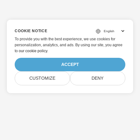
COOKIE NOTICE
To provide you with the best experience, we use cookies for
personalization, analytics, and ads. By using our site, you agree
to
our cookie policy
.
ACCEPT
CUSTOMIZE
DENY