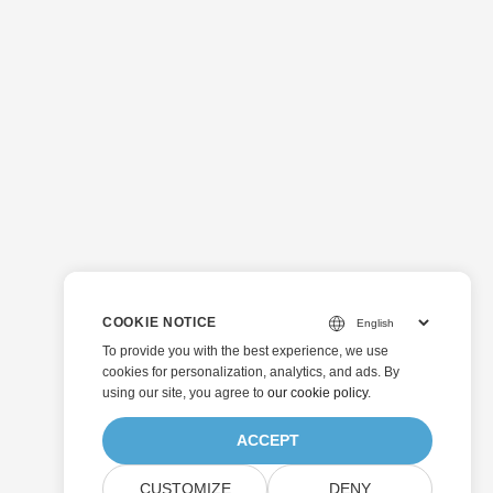
COOKIE NOTICE
To provide you with the best experience, we use
cookies for personalization, analytics, and ads. By
using our site, you agree to
our cookie policy
.
ACCEPT
CUSTOMIZE
DENY