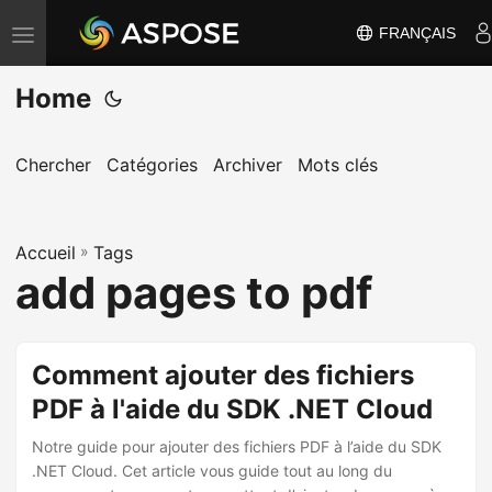
FRANÇAIS
B
a
Home
s
c
u
Chercher
Catégories
Archiver
Mots clés
l
e
Accueil
r
»
Tags
add pages to pdf
l
a
n
Comment ajouter des fichiers
a
PDF à l'aide du SDK .NET Cloud
v
i
Notre guide pour ajouter des fichiers PDF à l’aide du SDK
g
.NET Cloud. Cet article vous guide tout au long du