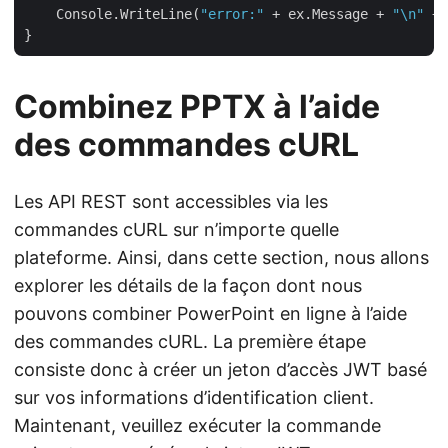
    Console.WriteLine(
"error:"
 + ex.Message + 
"\n"
 + 
Combinez PPTX à l’aide
des commandes cURL
Les API REST sont accessibles via les
commandes cURL sur n’importe quelle
plateforme. Ainsi, dans cette section, nous allons
explorer les détails de la façon dont nous
pouvons combiner PowerPoint en ligne à l’aide
des commandes cURL. La première étape
consiste donc à créer un jeton d’accès JWT basé
sur vos informations d’identification client.
Maintenant, veuillez exécuter la commande