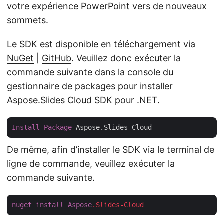
votre expérience PowerPoint vers de nouveaux
sommets.
Le SDK est disponible en téléchargement via
NuGet
|
GitHub
. Veuillez donc exécuter la
commande suivante dans la console du
gestionnaire de packages pour installer
Aspose.Slides Cloud SDK pour .NET.
Install
-
Package
De même, afin d’installer le SDK via le terminal de
ligne de commande, veuillez exécuter la
commande suivante.
nuget
install
Aspose
.Slides-Cloud