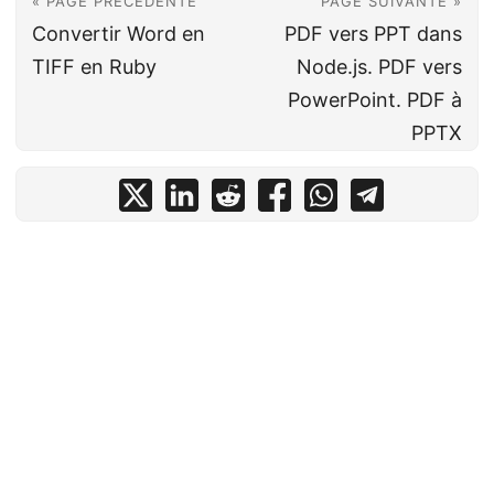
« PAGE PRÉCÉDENTE
PAGE SUIVANTE »
Convertir Word en
PDF vers PPT dans
TIFF en Ruby
Node.js. PDF vers
PowerPoint. PDF à
PPTX