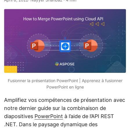
a
t
i
o
n
Fusionner la présentation PowerPoint | Apprenez à fusionner
PowerPoint en ligne
Amplifiez vos compétences de présentation avec
notre dernier guide sur la combinaison de
diapositives
PowerPoint
à l’aide de l’API REST
.NET. Dans le paysage dynamique des