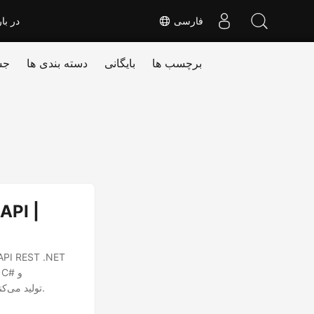
فارسی
در بار
برچسب ها
بایگانی
دسته بندی ها
جس
فراخوانی‌های cURL را اجرا می‌کنید و صفحات وب تمیز و موبایل‌پسند از محتوای Word Online تولید می‌کنید.