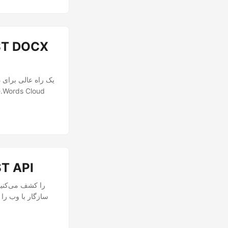
تبدیل سند (DOC، DOCX