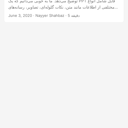
توضیح می‌دهد. ما به خوبی می‌دانیم که یک PPT فایل شامل انواع
n
مختلفی از اطلاعات مانند متن، نکات گلوله‌ای، تصاویر، رسانه‌های
چندرسانه‌ای و سایر اشیاء OLE درون‌ریزی شده است. بنابراین به
· Nayyer Shahbaz · 5 دقیقه
June 3, 2020
جای اشتراک‌گذاری فایل کامل، ممکن است نیاز داشته باشید تا
اسلایدهای پاورپوینت را به فایل‌های جداگانه تقسیم کنید و آنها را به
نحو مناسبی به اشتراک بگذارید.