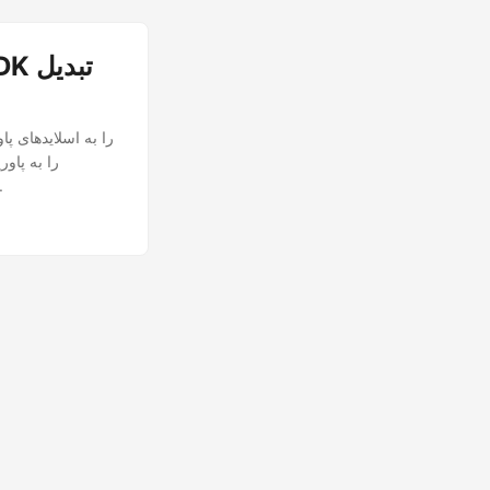
اسلایدهای جذابی ایجاد کنید که محتوای وب شما را با استفاده از ud SDK