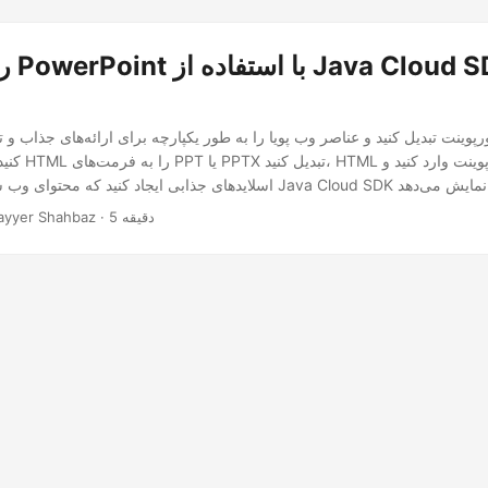
کنید. کشف کنید 
Java Clo نمایش می‌دهد.
· Nayyer Shahbaz · 5 دقیقه