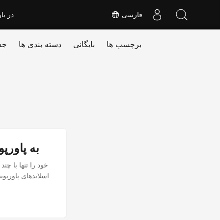
فارسی
در بار
برچسب ها
بایگانی
دسته بندی ها
جس
HTML را با استفاده از 
اسلایدهای پاورپوی