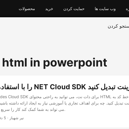
ه
وب سایت ها
حمایت کردن
خرید
محصولات
تجو کردن
html in powerpoint
NET Cloud SDK به پاورپوینت تبدیل کنید
نت تبدیل کنید. چه برای اهداف تجاری یا آموزشی نیاز به ایجاد ارائه داشته باشید،
می تواند به شما کمک کند کار را سریع و کارآمد انجام دهید.
· نیر شهباز · 5 دقیقه