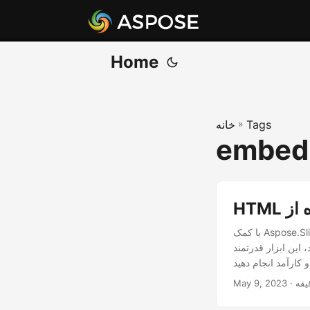
Home
Tags
»
خانه
embed 
با کمک Aspose.Slides Cloud SDK برای دات نت، می توانید به راحتی محتوای HTML خود را تنها با چند خط کد به
 این ابزار قدرتمند
May 9, 2023