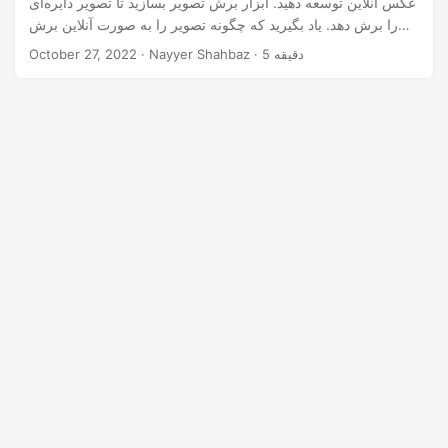
عکس آنلاین توسعه دهید. ابزار برش تصویر بسازید تا تصویر دایره‌ای
n
را برش دهد. یاد بگیرید که چگونه تصویر را به صورت آنلاین برش
دهید.
· Nayyer Shahbaz · 5 دقیقه
October 27, 2022