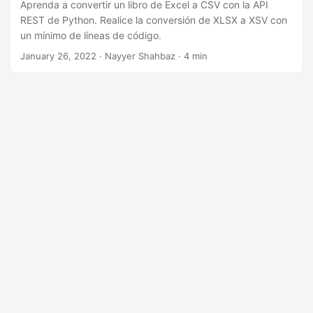
i
Aprenda a convertir un libro de Excel a CSV con la API
REST de Python. Realice la conversión de XLSX a XSV con
ó
un mínimo de líneas de código.
n
January 26, 2022
· Nayyer Shahbaz · 4 min