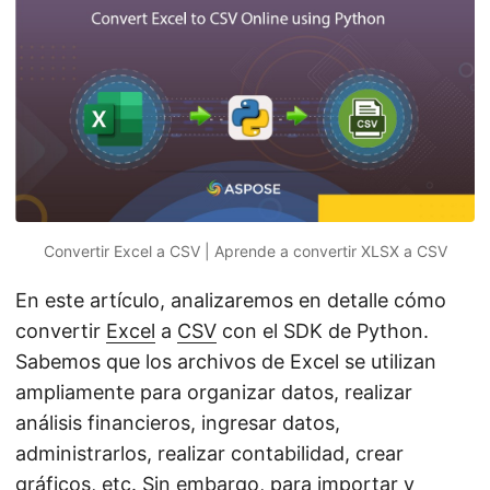
i
ó
n
Convertir Excel a CSV | Aprende a convertir XLSX a CSV
En este artículo, analizaremos en detalle cómo
convertir
Excel
a
CSV
con el SDK de Python.
Sabemos que los archivos de Excel se utilizan
ampliamente para organizar datos, realizar
análisis financieros, ingresar datos,
administrarlos, realizar contabilidad, crear
gráficos, etc. Sin embargo, para importar y