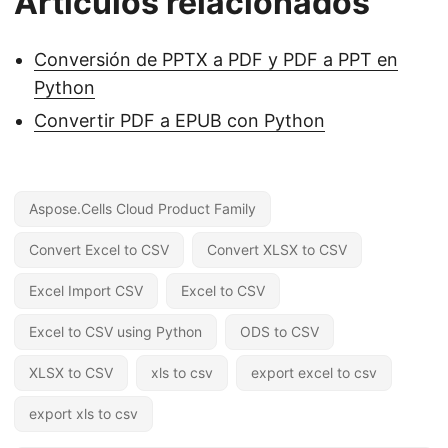
Artículos relacionados
Conversión de PPTX a PDF y PDF a PPT en
Python
Convertir PDF a EPUB con Python
Aspose.Cells Cloud Product Family
Convert Excel to CSV
Convert XLSX to CSV
Excel Import CSV
Excel to CSV
Excel to CSV using Python
ODS to CSV
XLSX to CSV
xls to csv
export excel to csv
export xls to csv