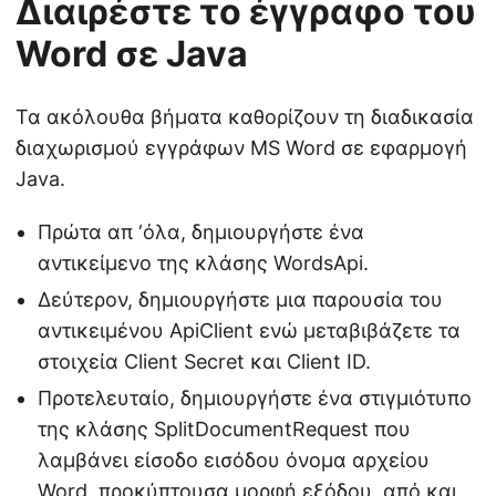
Διαιρέστε το έγγραφο του
Word σε Java
Τα ακόλουθα βήματα καθορίζουν τη διαδικασία
διαχωρισμού εγγράφων MS Word σε εφαρμογή
Java.
Πρώτα απ ‘όλα, δημιουργήστε ένα
αντικείμενο της κλάσης WordsApi.
Δεύτερον, δημιουργήστε μια παρουσία του
αντικειμένου ApiClient ενώ μεταβιβάζετε τα
στοιχεία Client Secret και Client ID.
Προτελευταίο, δημιουργήστε ένα στιγμιότυπο
της κλάσης SplitDocumentRequest που
λαμβάνει είσοδο εισόδου όνομα αρχείου
Word, προκύπτουσα μορφή εξόδου, από και