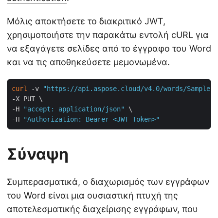
Μόλις αποκτήσετε το διακριτικό JWT,
χρησιμοποιήστε την παρακάτω εντολή cURL για
να εξαγάγετε σελίδες από το έγγραφο του Word
και να τις αποθηκεύσετε μεμονωμένα.
curl
 -v 
"https://api.aspose.cloud/v4.0/words/Sample.d
-X PUT \

-H 
"accept: application/json"
 \

-H 
"Authorization: Bearer <JWT Token>"
Σύναψη
Συμπερασματικά, ο διαχωρισμός των εγγράφων
του Word είναι μια ουσιαστική πτυχή της
αποτελεσματικής διαχείρισης εγγράφων, που