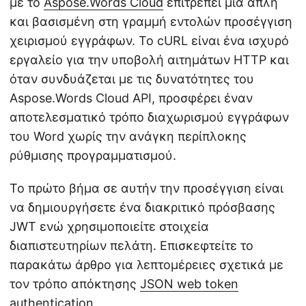
με το
Aspose.Words Cloud
επιτρέπει μια απλή
και βασισμένη στη γραμμή εντολών προσέγγιση
χειρισμού εγγράφων. Το cURL είναι ένα ισχυρό
εργαλείο για την υποβολή αιτημάτων HTTP και
όταν συνδυάζεται με τις δυνατότητες του
Aspose.Words Cloud API, προσφέρει έναν
αποτελεσματικό τρόπο διαχωρισμού εγγράφων
του Word χωρίς την ανάγκη περίπλοκης
ρύθμισης προγραμματισμού.
Το πρώτο βήμα σε αυτήν την προσέγγιση είναι
να δημιουργήσετε ένα διακριτικό πρόσβασης
JWT ενώ χρησιμοποιείτε στοιχεία
διαπιστευτηρίων πελάτη. Επισκεφτείτε το
παρακάτω άρθρο για λεπτομέρειες σχετικά με
τον τρόπο απόκτησης
JSON web token
authentication
.