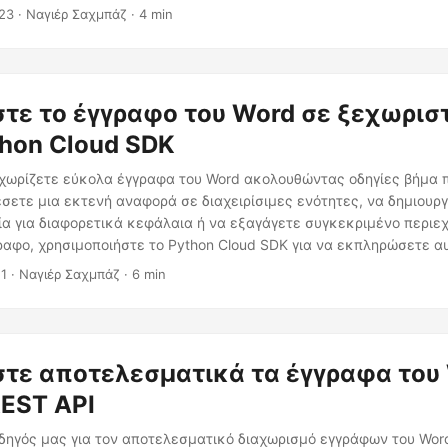
 REST API.
23
· Ναγιέρ Σαχμπάζ · 4 min
τε το έγγραφο του Word σε ξεχωρισ
thon Cloud SDK
χωρίζετε εύκολα έγγραφα του Word ακολουθώντας οδηγίες βήμα π
έσετε μια εκτενή αναφορά σε διαχειρίσιμες ενότητες, να δημιουρ
ία για διαφορετικά κεφάλαια ή να εξαγάγετε συγκεκριμένο περιε
αφο, χρησιμοποιήστε το Python Cloud SDK για να εκπληρώσετε αυ
21
· Ναγιέρ Σαχμπάζ · 6 min
τε αποτελεσματικά τα έγγραφα του
REST API
οδηγός μας για τον αποτελεσματικό διαχωρισμό εγγράφων του Wor