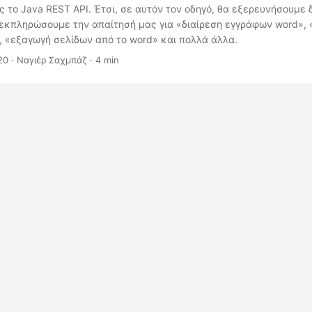
 το Java REST API. Έτσι, σε αυτόν τον οδηγό, θα εξερευνήσουμε 
 εκπληρώσουμε την απαίτησή μας για «διαίρεση εγγράφων word», 
, «εξαγωγή σελίδων από το word» και πολλά άλλα.
20
· Ναγιέρ Σαχμπάζ · 4 min