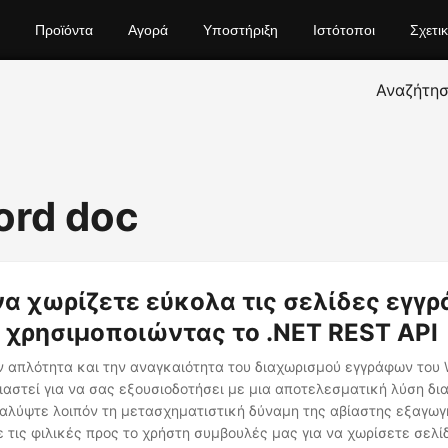
Προϊόντα
Αγορά
Υποστήριξη
Ιστότοποι
Σχετι
Αναζήτη
word doc
α χωρίζετε εύκολα τις σελίδες εγγ
 χρησιμοποιώντας το .NET REST API
 απλότητα και την αναγκαιότητα του διαχωρισμού εγγράφων του 
ιαστεί για να σας εξουσιοδοτήσει με μια αποτελεσματική λύση δι
αλύψτε λοιπόν τη μετασχηματιστική δύναμη της αβίαστης εξαγωγ
 τις φιλικές προς το χρήστη συμβουλές μας για να χωρίσετε σελί