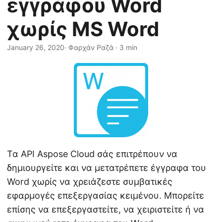
εγγράφου Word
η
ς
χωρίς MS Word
January 26, 2020
· Φαρχάν Ραζά · 3 min
Τα API Aspose Cloud σάς επιτρέπουν να
δημιουργείτε και να μετατρέπετε έγγραφα του
Word χωρίς να χρειάζεστε συμβατικές
εφαρμογές επεξεργασίας κειμένου. Μπορείτε
επίσης να επεξεργαστείτε, να χειριστείτε ή να