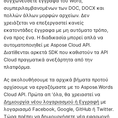
συγχωνεύσετε έγγραφα του Word,
συμπεριλαμβανομένων των DOC, DOCX και
πολλών άλλων μορφών αρχείων. Δεν
χρειάζεται να επεξεργαστεί κανείς
εκατοντάδες έγγραφα με μη αυτόματο τρόπο,
ένα προς ένα. Η διαδικασία μπορεί απλά να
αυτοματοποιηθεί με Aspose Cloud API.
Διατίθενται αρκετά SDK που καθιστούν τα API
Cloud πραγματικά ανεξάρτητα από την
πλατφόρμα.
Ας ακολουθήσουμε τα αρχικά βήματα προτού
αρχίσουμε να εργαζόμαστε με το Aspose.Words
Cloud API. Πρώτα απ ‘όλα, θα χρειαστεί να
Δημιουργία νέου λογαριασμού ή Εγγραφή
με
λογαριασμό Facebook, Google, GitHub ή Twitter.
Τώρα πρέπει να δημιουργήσετε νέα εφαρμογή