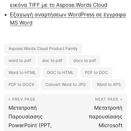
εικόνα TIFF με το Aspose.Words Cloud
Εξαγωγή αναρτήσεων WordPress σε έγγραφα
MS Word
Aspose.Words Cloud Product Family
word to pdf
doc to pdf
docx to pdf
Word to HTML
DOC to HTML
PDF to DOC
PDF to DOCX
Convert Word to JPG
Word to XPS
« PREV PAGE
NEXT PAGE »
Μετατροπή
Μετατροπή
Παρουσίασης
παρουσίασης
PowerPoint (PPT,
Microsoft