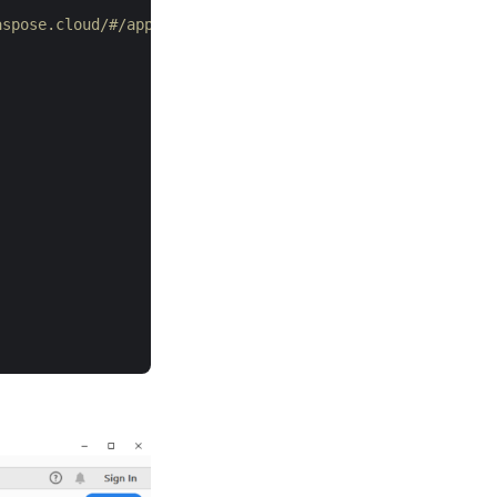
aspose.cloud/#/apps adresinden alın. Lütfen Uygulama Ana