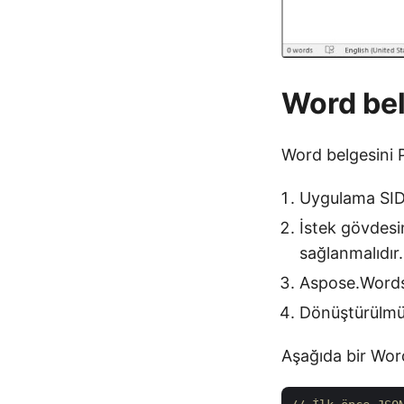
Word be
Word belgesini 
Uygulama SID’
İstek gövdesi
sağlanmalıdır.
Aspose.Words 
Dönüştürülmüş
Aşağıda bir Wor