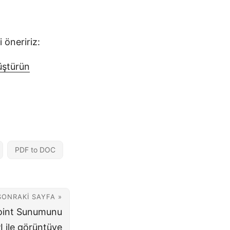
 öneririz:
üştürün
PDF to DOC
SONRAKI SAYFA »
oint Sunumunu
I ile görüntüye