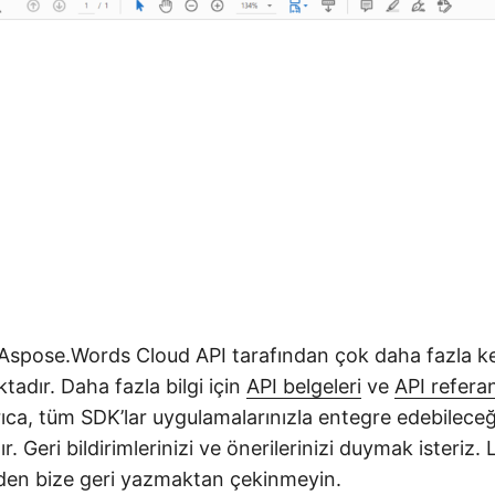
 Aspose.Words Cloud API tarafından çok daha fazla k
tadır. Daha fazla bilgi için
API belgeleri
ve
API referan
yrıca, tüm SDK’lar uygulamalarınızla entegre edebilece
r. Geri bildirimlerinizi ve önerilerinizi duymak isteriz.
den bize geri yazmaktan çekinmeyin.