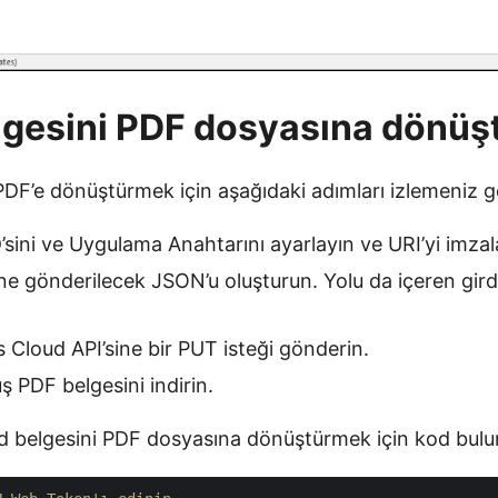
lgesini PDF dosyasına dönü
PDF’e dönüştürmek için aşağıdaki adımları izlemeniz 
sini ve Uygulama Anahtarını ayarlayın ve URI’yi imzal
ne gönderilecek JSON’u oluşturun. Yolu da içeren girdi
Cloud API’sine bir PUT isteği gönderin.
 PDF belgesini indirin.
d belgesini PDF dosyasına dönüştürmek için kod bulu