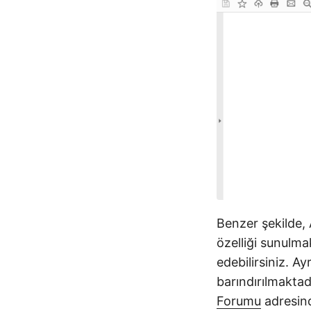
Benzer şekilde,
özelliği sunulmak
edebilirsiniz. A
barındırılmaktadı
Forumu
adresin