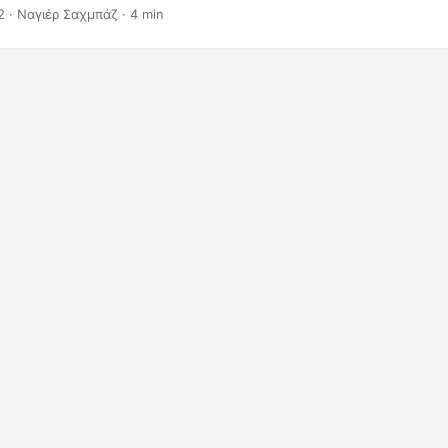
2
· Ναγιέρ Σαχμπάζ · 4 min