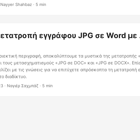
 Nayyer Shahbaz · 5 min
ετατροπή εγγράφου JPG σε Word με 
εριεκτική περιγραφή, αποκαλύπτουμε τα μυστικά της μετατροπής 
ι τους μετασχηματισμούς «JPG σε DOC» και «JPG σε DOCX». Επίσ
λίζει με τις γνώσεις για να επιτύχετε απρόσκοπτα τη μετατροπή
ο διαδίκτυο.
23
· Ναγιέρ Σαχμπάζ · 5 min