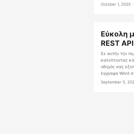
October 1, 2025
·
Εύκολη μ
REST API
Σε αυτήν την π
καλύπτοντας κα
οδηγός σας εξοπ
έγγραφα Word στ
September 5, 20