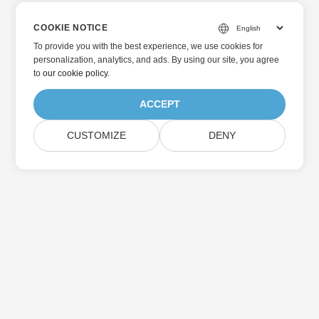
COOKIE NOTICE
To provide you with the best experience, we use cookies for
personalization, analytics, and ads. By using our site, you agree
to
our cookie policy
.
ACCEPT
CUSTOMIZE
DENY