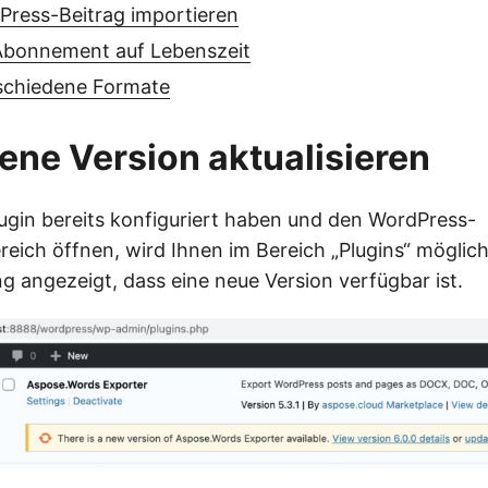
Press-Beitrag importieren
Abonnement auf Lebenszeit
rschiedene Formate
ne Version aktualisieren
ugin bereits konfiguriert haben und den WordPress-
reich öffnen, wird Ihnen im Bereich „Plugins“ möglic
g angezeigt, dass eine neue Version verfügbar ist.