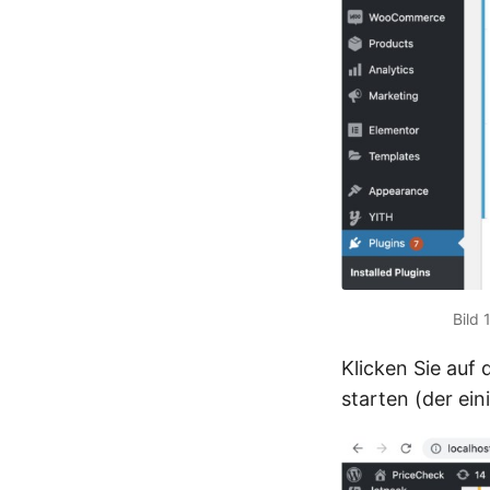
Bild 
Klicken Sie auf 
starten (der ein