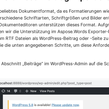
 beliebtes Dokumentformat, da es Formatierungen wi
erschiedene Schriftarten, Schriftgrößen und Bilder ent
okumenteditoren unterstützen dieses Format. Aufgr
n wir die Unterstützung im Aspose.Words Exporter-
um RTF Dateien als WordPress-Beitrag oder -Seite zu
Sie die unten angegebenen Schritte, um diese Anford
m Abschnitt „Beiträge“ im WordPress-Admin auf die Sc