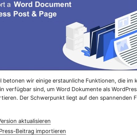
l betonen wir einige erstaunliche Funktionen, die im
in verfügbar sind, um Word Dokumente als WordPres
rtieren. Der Schwerpunkt liegt auf den spannenden 
rsion aktualisieren
Press-Beitrag importieren