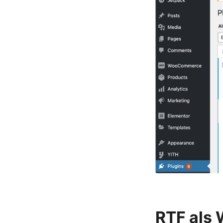
RTF als 