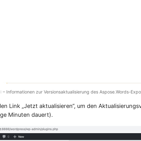
1: – Informationen zur Versionsaktualisierung des Aspose.Words-Expo
den Link „Jetzt aktualisieren“, um den Aktualisierung
ige Minuten dauert).