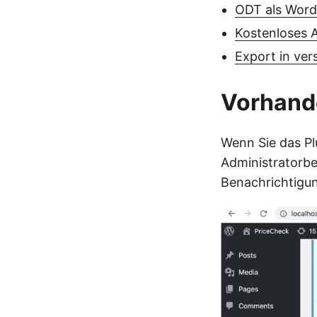
ODT als Word
Kostenloses 
Export in ve
Vorhande
Wenn Sie das Pl
Administratorbe
Benachrichtigun