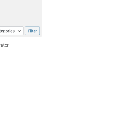
ator.