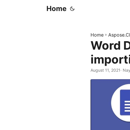
Home
Home
»
Aspose.C
Word D
import
August 11, 2021
· Na