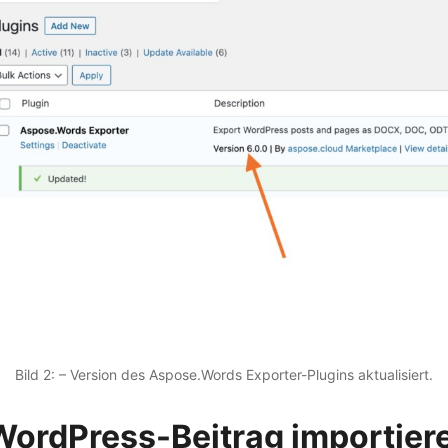
Bild 2: – Version des Aspose.Words Exporter-Plugins aktualisiert.
WordPress-Beitrag importier