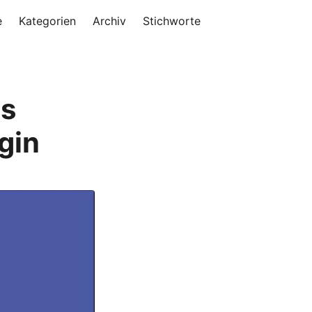
e
Kategorien
Archiv
Stichworte
ss
gin