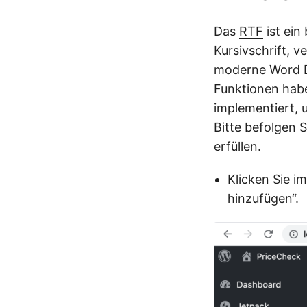
Das
RTF
ist ein
Kursivschrift, v
moderne Word D
Funktionen habe
implementiert, 
Bitte befolgen 
erfüllen.
Klicken Sie i
hinzufügen“.