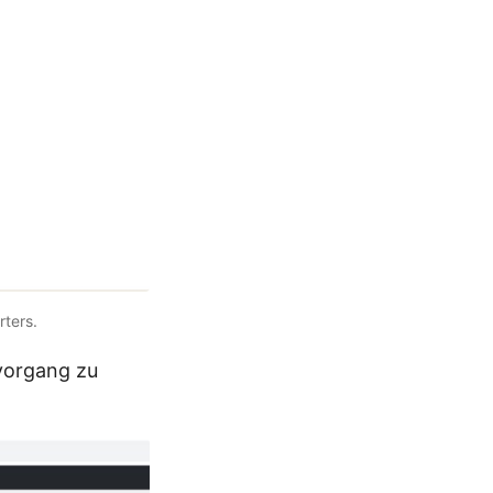
rters.
svorgang zu