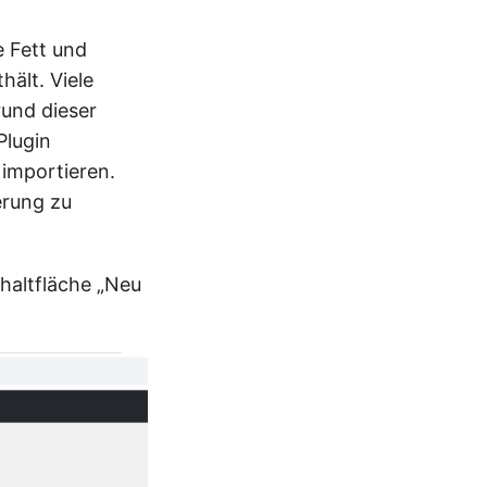
e Fett und
hält. Viele
und dieser
Plugin
 importieren.
erung zu
haltfläche „Neu