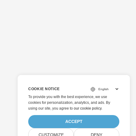
COOKIE NOTICE
To provide you with the best experience, we use
cookies for personalization, analytics, and ads. By
using our site, you agree to
our cookie policy
.
ACCEPT
CUSTOMIZE
DENY