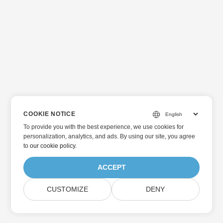
COOKIE NOTICE
To provide you with the best experience, we use cookies for
personalization, analytics, and ads. By using our site, you agree
to
our cookie policy
.
ACCEPT
CUSTOMIZE
DENY