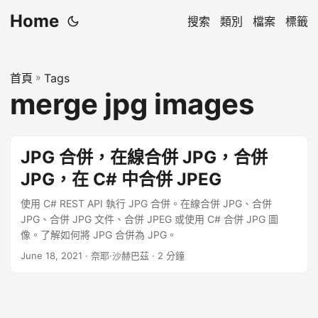
Home
搜索
類別
檔案
標籤
首頁
»
Tags
merge jpg images
JPG 合併，在線合併 JPG，合併
JPG，在 C# 中合併 JPEG
使用 C# REST API 執行 JPG 合併。在線合併 JPG、合併
JPG、合併 JPG 文件、合併 JPEG 或使用 C# 合併 JPG 圖
像。了解如何將 JPG 合併為 JPG。
June 18, 2021
· 奈耶·沙赫巴茲 · 2 分鐘