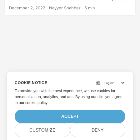
WebP-zu-GIF-Konverters mithilfe der Java-REST-API
December 2, 2022
· Nayyer Shahbaz · 5 min
kennen
COOKIE NOTICE
To provide you with the best experience, we use cookies for
personalization, analytics, and ads. By using our site, you agree
to
our cookie policy
.
ACCEPT
CUSTOMIZE
DENY