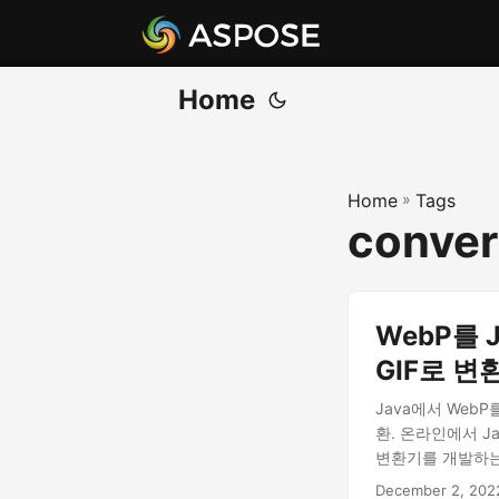
Home
Home
»
Tags
conver
WebP를 J
GIF로 변
Java에서 WebP
환. 온라인에서 Jav
변환기를 개발하는
December 2, 202