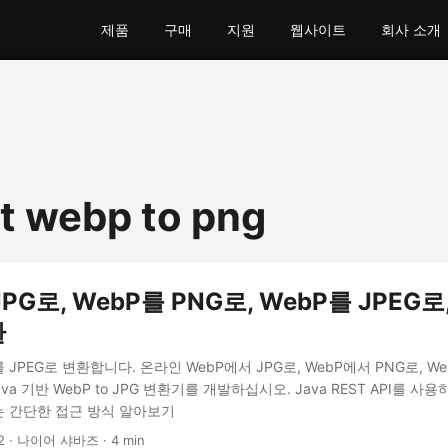
제품
구매
지원
웹사이트
회사 소개
t webp to png
PG로, WebP를 PNG로, WebP를 JPEG로
환
를 JPEG로 변환합니다. 온라인 WebP에서 JPG로, WebP에서 PNG로, We
a 기반 WebP to JPG 변환기를 개발하십시오. Java REST API를 사용하여
 간단한 접근 방식 알아보기
2
· 나이어 샤바즈 · 4 min